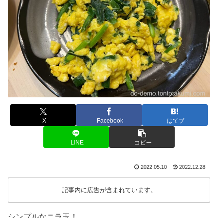
X
Facebook
はてブ
LINE
コピー
2022.05.10
2022.12.28
記事内に広告が含まれています。
シンプルなニラ玉！