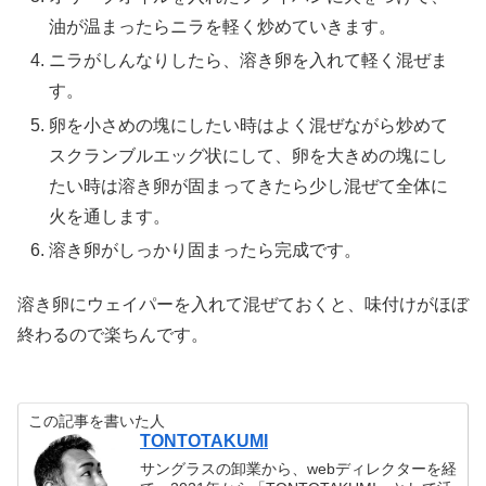
油が温まったらニラを軽く炒めていきます。
ニラがしんなりしたら、溶き卵を入れて軽く混ぜま
す。
卵を小さめの塊にしたい時はよく混ぜながら炒めて
スクランブルエッグ状にして、卵を大きめの塊にし
たい時は溶き卵が固まってきたら少し混ぜて全体に
火を通します。
溶き卵がしっかり固まったら完成です。
溶き卵にウェイパーを入れて混ぜておくと、味付けがほぼ
終わるので楽ちんです。
この記事を書いた人
TONTOTAKUMI
サングラスの卸業から、webディレクターを経