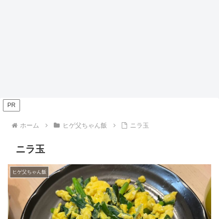
PR
ホーム
ヒゲ父ちゃん飯
ニラ玉
ニラ玉
ヒゲ父ちゃん飯