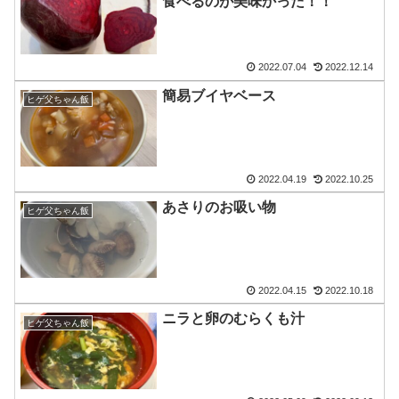
食べるのが美味かった！！
2022.07.04
2022.12.14
簡易ブイヤベース
ヒゲ父ちゃん飯
2022.04.19
2022.10.25
あさりのお吸い物
ヒゲ父ちゃん飯
2022.04.15
2022.10.18
ニラと卵のむらくも汁
ヒゲ父ちゃん飯