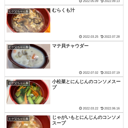
2022.05.09
2022.09.13
むらくも汁
ヒゲ父ちゃん飯
2022.03.25
2022.07.28
マテ貝チャウダー
ヒゲ父ちゃん飯
2022.07.02
2022.07.19
小松菜とにんじんのコンソメスー
ヒゲ父ちゃん飯
プ
2022.03.22
2022.06.16
じゃがいもとにんじんのコンソメ
ヒゲ父ちゃん飯
スープ