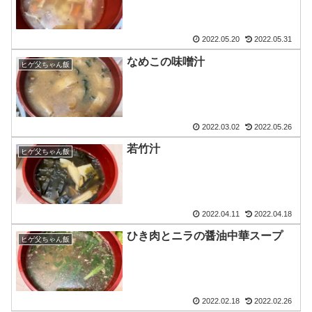
2022.05.20
2022.05.31
なめこの味噌汁
ヒゲ父ちゃん飯
2022.03.02
2022.05.26
若竹汁
ヒゲ父ちゃん飯
2022.04.11
2022.04.18
ひき肉とニラの醤油中華スープ
ヒゲ父ちゃん飯
2022.02.18
2022.02.26