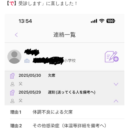
【
で
】
受診します」に直しました！