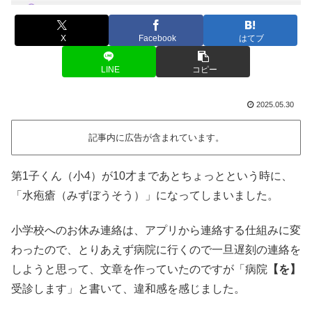
X
Facebook
はてブ
LINE
コピー
2025.05.30
記事内に広告が含まれています。
第1子くん（小4）が10才まであとちょっとという時に、
「水疱瘡（みずぼうそう）」になってしまいました。
小学校へのお休み連絡は、アプリから連絡する仕組みに変
わったので、とりあえず病院に行くので一旦遅刻の連絡を
しようと思って、文章を作っていたのですが「病院
【を】
受診します」と書いて、違和感を感じました。