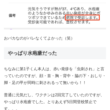
おバカなのがバレなくてよかった（笑）
やっぱり水疱瘡だった
ちなみに第1子くん本人は、赤い発疹を「虫刺され」と言
っていたのですが、顔・首・胸・背中・脇の下・おしり・
脚・足の甲が同時に刺されるって無いから！！
普通に元気だし、ワクチンは2回完了していたのですが、
やっぱり水疱瘡でした。とりあえず5日間登校禁止で
す。。。