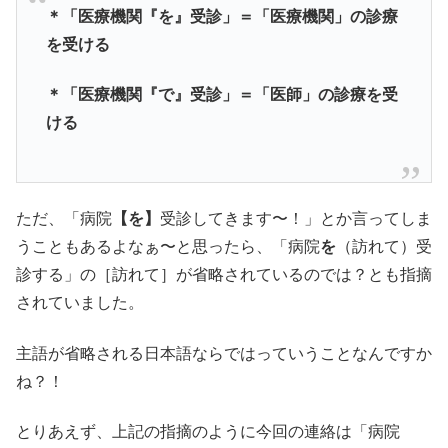
＊「医療機関『を』受診」＝「医療機関」の診療
を受ける
＊「医療機関『で』受診」＝「医師」の診療を受
ける
ただ、「病院
【を】
受診してきます〜！」とか言ってしま
うこともあるよなぁ〜と思ったら、「病院
を
（訪れて）受
診する」の［訪れて］が省略されているのでは？とも指摘
されていました。
主語が省略される日本語ならではっていうことなんですか
ね？！
とりあえず、上記の指摘のように今回の連絡は「病院