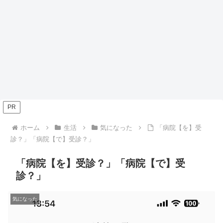
PR
ホーム
生活
気になった
「病院【を】受
診？」「病院【で】受診？」
「病院【を】受診？」「病院【で】受
診？」
気になった