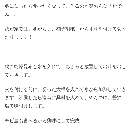
冬になったら食べたくなって、作るのが楽ちんな「おで
ん」。
我が家では、和がらし、柚子胡椒、かんずりを付けて食べ
たりします！
鍋に乾燥昆布と水を入れて、ちょっと放置して出汁を出し
ておきます。
火を付ける前に、切った大根を入れて水から加熱していき
ます。沸騰したら適当に具材を入れて、めんつゆ、醤油、
塩で味付けします。
チビ達も食べるから薄味にして完成。