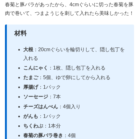
春菊と豚バラがあったから、4cmぐらいに切った春菊を豚
肉で巻いて、つまようじを刺して入れたら美味しかった！
材料
大根
：20cmぐらいを輪切りして、隠し包丁を
入れる
こんにゃく
：1枚、隠し包丁を入れる
たまご
：5個、ゆで卵にしてから入れる
厚揚げ
：1パック
ソーセージ
：7本
チーズはんぺん
：4個入り
がんも
：1パック
ちくわぶ
：1本分
春菊の豚バラ巻き
：4個