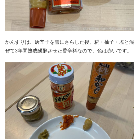
かんずりは、唐辛子を雪にさらした後、糀・柚子・塩と混
ぜて3年間熟成醗酵させた香辛料なので、色は赤いです。