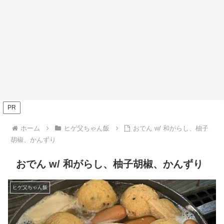
PR
ホーム
ヒゲ父ちゃん飯
おでん w/ 和がらし、柚子
胡椒、かんずり
おでん w/ 和がらし、柚子胡椒、かんずり
ヒゲ父ちゃん飯