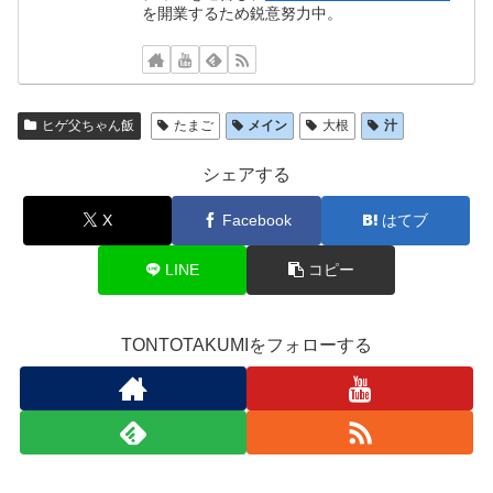
を開業するため鋭意努力中。
ヒゲ父ちゃん飯
たまご
メイン
大根
汁
シェアする
X
Facebook
はてブ
LINE
コピー
TONTOTAKUMIをフォローする