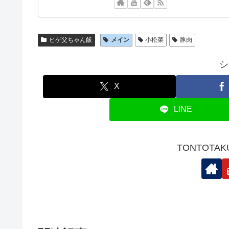
ヒゲ父ちゃん飯
メイン
小松菜
豚肉
シ
X
LINE
TONTOTA