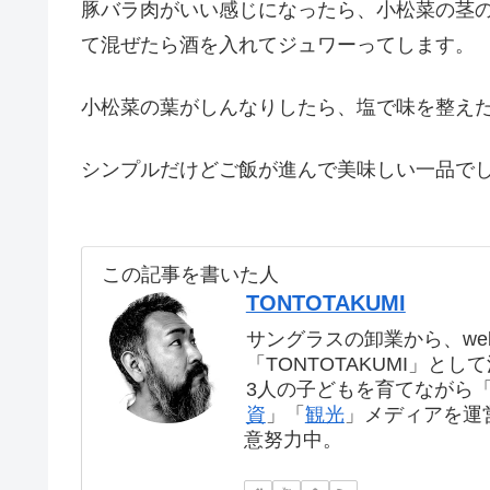
豚バラ肉がいい感じになったら、小松菜の茎
て混ぜたら酒を入れてジュワーってします。
小松菜の葉がしんなりしたら、塩で味を整え
シンプルだけどご飯が進んで美味しい一品で
この記事を書いた人
TONTOTAKUMI
サングラスの卸業から、we
「TONTOTAKUMI」とし
3人の子どもを育てながら
資
」「
観光
」メディアを運
意努力中。