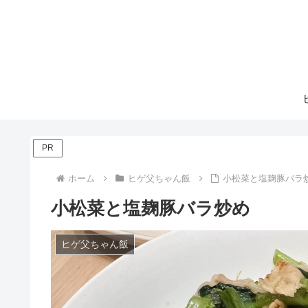
PR
ホーム
ヒゲ父ちゃん飯
小松菜と塩麹豚バラ
小松菜と塩麹豚バラ炒め
ヒゲ父ちゃん飯