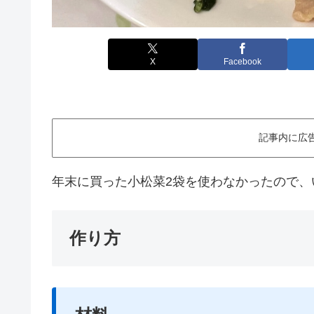
X
Facebook
記事内に広
年末に買った小松菜2袋を使わなかったので、
作り方