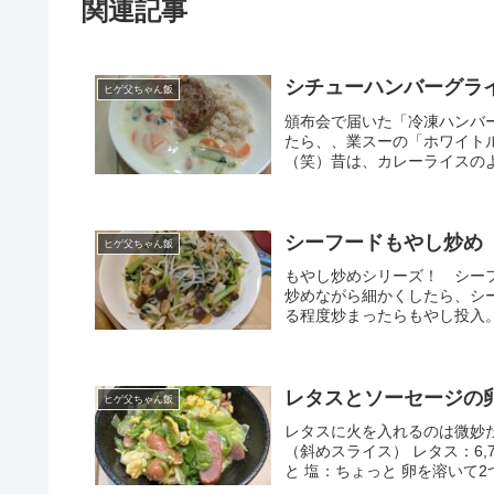
関連記事
シチューハンバーグラ
ヒゲ父ちゃん飯
頒布会で届いた「冷凍ハンバ
たら、、業スーの「ホワイト
（笑）昔は、カレーライスのよ
シーフードもやし炒め
ヒゲ父ちゃん飯
もやし炒めシリーズ！ シー
炒めながら細かくしたら、シ
る程度炒まったらもやし投入。
レタスとソーセージの
ヒゲ父ちゃん飯
レタスに火を入れるのは微妙だ
（斜めスライス） レタス：6,
と 塩：ちょっと 卵を溶いて2