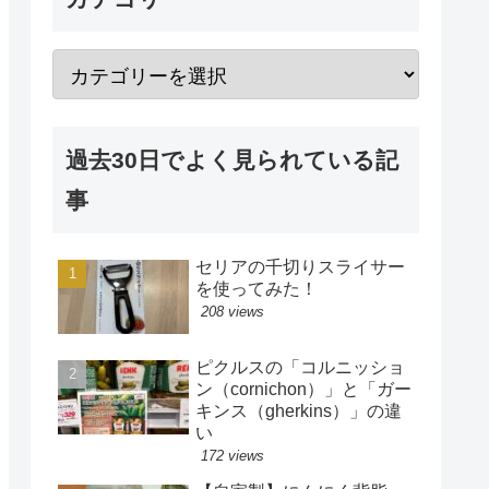
過去30日でよく見られている記
事
セリアの千切りスライサー
を使ってみた！
208 views
ピクルスの「コルニッショ
ン（cornichon）」と「ガー
キンス（gherkins）」の違
い
172 views