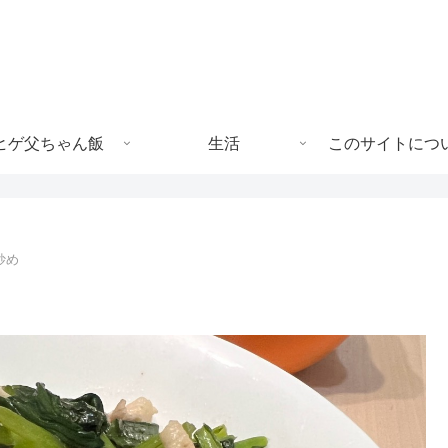
ヒゲ父ちゃん飯
生活
このサイトにつ
炒め