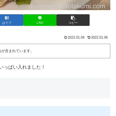
はてブ
LINE
コピー
2022.01.04
2022.01.06
告が含まれています。
いっぱい入れました！