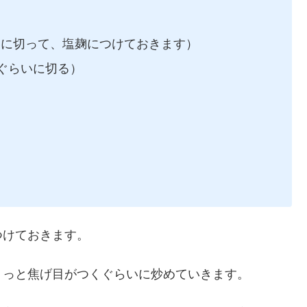
いに切って、塩麹につけておきます）
mぐらいに切る）
つけておきます。
ょっと焦げ目がつくぐらいに炒めていきます。