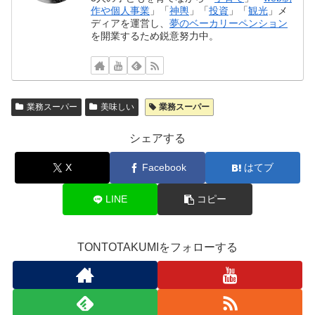
作や個人事業
」「
神輿
」「
投資
」「
観光
」メ
ディアを運営し、
夢のベーカリーペンション
を開業するため鋭意努力中。
業務スーパー
美味しい
業務スーパー
シェアする
X
Facebook
はてブ
LINE
コピー
TONTOTAKUMIをフォローする