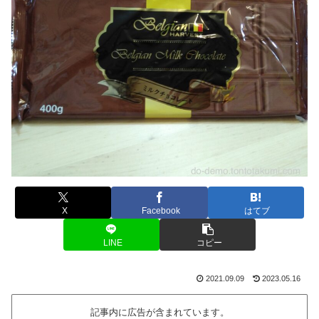
X
Facebook
はてブ
LINE
コピー
2021.09.09
2023.05.16
記事内に広告が含まれています。