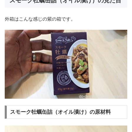
スモーク牡蠣缶詰（オイル漬け）の見た目
外箱はこんな感じの紫の箱です。
スモーク牡蠣缶詰（オイル漬け）の原材料