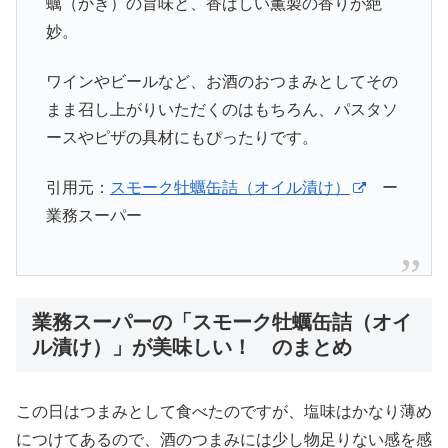
蠣（かき）の旨味と、香ばしい薫製の香りが絶
妙。
ワインやビールなど、お酒のおつまみとしてその
まま召し上がりいただくのはもちろん、パスタソ
ースやピザの具材にもぴったりです。
引用元：
スモーク牡蠣缶詰（オイル漬け）
ー
業務スーパー
業務スーパーの「スモーク牡蠣缶詰（オイ
ル漬け）」が美味しい！ のまとめ
この日はつまみとして食べたのですが、塩味はかなり薄め
につけてあるので、酒のつまみには少し物足りない感を感