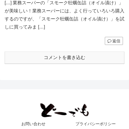
[…] 業務スーパーの「スモーク牡蠣缶詰（オイル漬け）」
が美味しい！業務スーパーには、よく行っていろいろ購入
するのですが、「スモーク牡蠣缶詰（オイル漬け）」を試
しに買ってみま […]
返信
コメントを書き込む
お問い合わせ
プライバシーポリシー