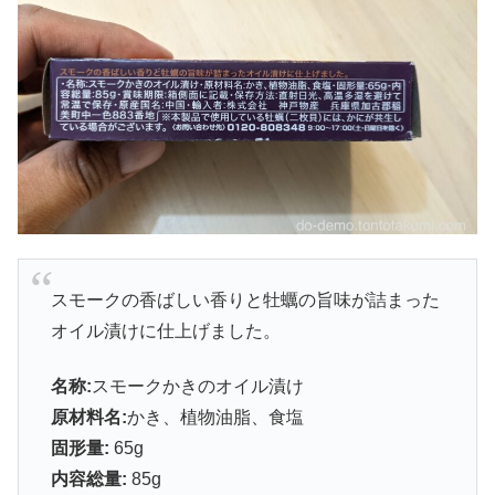
スモークの香ばしい香りと牡蠣の旨味が詰まった
オイル漬けに仕上げました。
名称:
スモークかきのオイル漬け
原材料名:
かき、植物油脂、食塩
固形量:
65g
内容総量:
85g