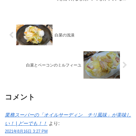
務スーパーの店舗にはなかったのです
が、お出かけの帰りに寄ってみた店舗で
発見！やっと購入できて、食べてみたの
ですが、小さめのライチのよ...
白菜の浅漬
白菜とベーコンのミルフィーユ
コメント
業務スーパーの「オイルサーディン チリ風味」が美味し
い！ | どーでも！！
より:
2021年8月16日 3:27 PM