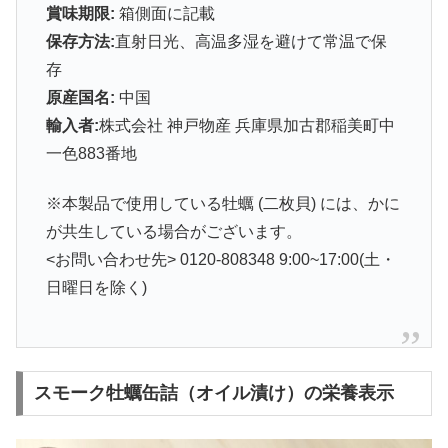
賞味期限:
箱側面に記載
保存方法:
直射日光、高温多湿を避けて常温で保
存
原産国名:
中国
輸入者:
株式会社 神戸物産 兵庫県加古郡稲美町中
一色883番地
※本製品で使用している牡蠣 (二枚貝) には、かに
が共生している場合がございます。
<お問い合わせ先> 0120-808348 9:00~17:00(土・
日曜日を除く)
スモーク牡蠣缶詰（オイル漬け）の栄養表示