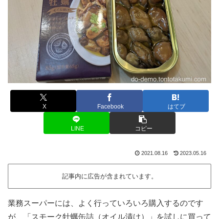
X
Facebook
はてブ
LINE
コピー
2021.08.16
2023.05.16
記事内に広告が含まれています。
業務スーパーには、よく行っていろいろ購入するのです
が、「スモーク牡蠣缶詰（オイル漬け）」を試しに買って