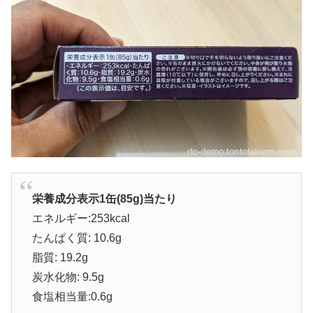
栄養成分表示1缶(85g)当たり
エネルギー:253kcal
たんぱく質: 10.6g
脂質: 19.2g
炭水化物: 9.5g
食塩相当量:0.6g