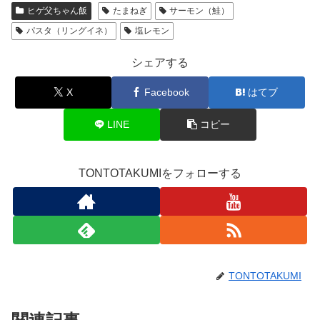
ヒゲ父ちゃん飯
たまねぎ
サーモン（鮭）
パスタ（リングイネ）
塩レモン
シェアする
X
Facebook
はてブ
LINE
コピー
TONTOTAKUMIをフォローする
TONTOTAKUMI