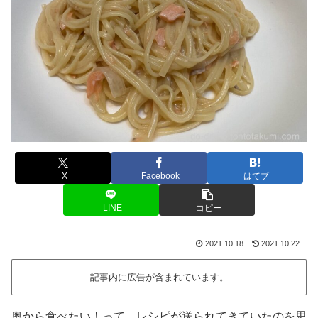
X
Facebook
はてブ
LINE
コピー
2021.10.18
2021.10.22
記事内に広告が含まれています。
奥から食べたい！って、レシピが送られてきていたのを思