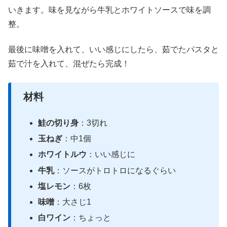
いきます。味を見ながら牛乳とホワイトソースで味を調
整。
最後に味噌を入れて、いい感じにしたら、茹でたパスタと
茹で汁を入れて、混ぜたら完成！
材料
鮭の切り身
：3切れ
玉ねぎ
：中1個
ホワイトルウ
：いい感じに
牛乳
：ソースがトロトロになるぐらい
塩レモン
：6枚
味噌
：大さじ1
白ワイン
：ちょっと