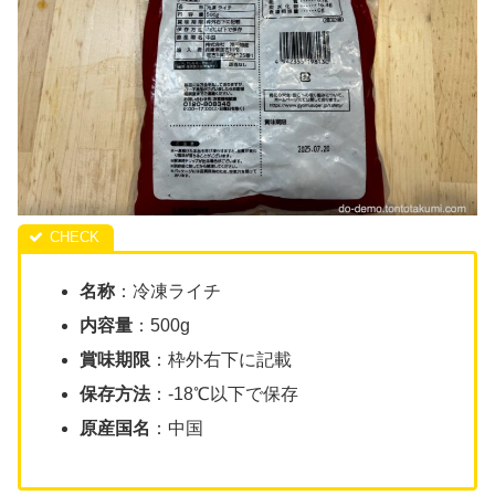
名称
：冷凍ライチ
内容量
：500g
賞味期限
：枠外右下に記載
保存方法
：-18℃以下で保存
原産国名
：中国