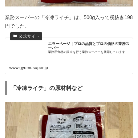
業務スーパーの「冷凍ライチ」は、500g入って税抜き198
円でした。
エラーページ｜プロの品質とプロの価格の業務ス
ーパー
業務用食材の販売を行う業務スーパーを展開しています
www.gyomusuper.jp
「冷凍ライチ」の原材料など