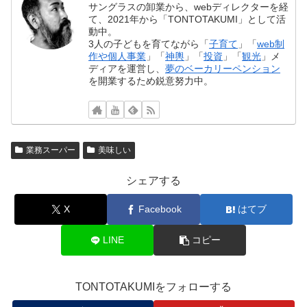
サングラスの卸業から、webディレクターを経
て、2021年から「TONTOTAKUMI」として活
動中。
3人の子どもを育てながら「
子育て
」「
web制
作や個人事業
」「
神輿
」「
投資
」「
観光
」メ
ディアを運営し、
夢のベーカリーペンション
を開業するため鋭意努力中。
業務スーパー
美味しい
シェアする
X
Facebook
はてブ
LINE
コピー
TONTOTAKUMIをフォローする