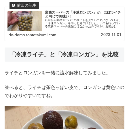
業務スーパーの「冷凍ロンガン」が、ほぼライチ
と同じで美味い！
以前から業務スーパーのサイトを見ていて気になっていた
「冷凍ロンガン」をやっと見つけました。いつも行ってい
る業務スーパーの店舗にはなかったのですが、お出かけの
帰りに寄ってみた店舗で発見！やっと購入できて、食べて
みたのですが、小さめのライチのよ...
2023.11.01
do-demo.tontotakumi.com
「冷凍ライチ」と「冷凍ロンガン」を比較
ライチとロンガンを一緒に流水解凍してみました。
並べると、ライチは茶色っぽい皮で、ロンガンは黄色いの
でわかりやすいですね。