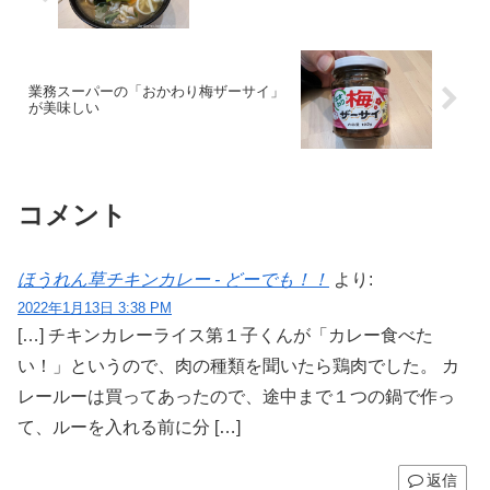
業務スーパーの「おかわり梅ザーサイ」
が美味しい
コメント
ほうれん草チキンカレー - どーでも！！
より:
2022年1月13日 3:38 PM
[…] チキンカレーライス第１子くんが「カレー食べた
い！」というので、肉の種類を聞いたら鶏肉でした。 カ
レールーは買ってあったので、途中まで１つの鍋で作っ
て、ルーを入れる前に分 […]
返信