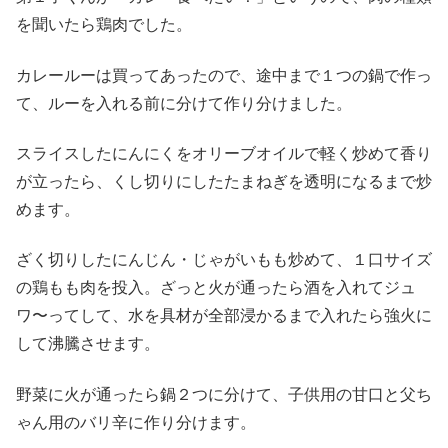
を聞いたら鶏肉でした。
カレールーは買ってあったので、途中まで１つの鍋で作っ
て、ルーを入れる前に分けて作り分けました。
スライスしたにんにくをオリーブオイルで軽く炒めて香り
が立ったら、くし切りにしたたまねぎを透明になるまで炒
めます。
ざく切りしたにんじん・じゃがいもも炒めて、１口サイズ
の鶏もも肉を投入。ざっと火が通ったら酒を入れてジュ
ワ〜ってして、水を具材が全部浸かるまで入れたら強火に
して沸騰させます。
野菜に火が通ったら鍋２つに分けて、子供用の甘口と父ち
ゃん用のバリ辛に作り分けます。