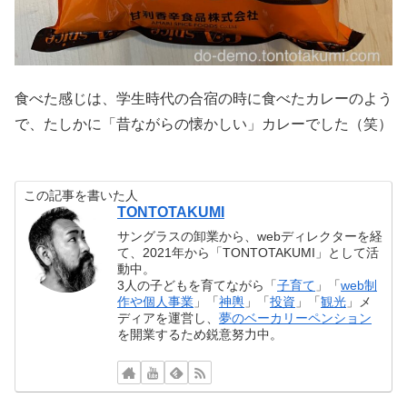
食べた感じは、学生時代の合宿の時に食べたカレーのよう
で、たしかに「昔ながらの懐かしい」カレーでした（笑）
この記事を書いた人
TONTOTAKUMI
サングラスの卸業から、webディレクターを経
て、2021年から「TONTOTAKUMI」として活
動中。
3人の子どもを育てながら「
子育て
」「
web制
作や個人事業
」「
神輿
」「
投資
」「
観光
」メ
ディアを運営し、
夢のベーカリーペンション
を開業するため鋭意努力中。