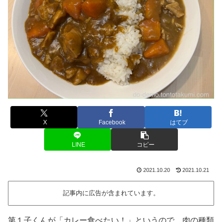
X
Facebook
はてブ
LINE
コピー
2021.10.20
2021.10.21
記事内に広告が含まれています。
第１子くんが「カレー食べたい！」というので、肉の種類