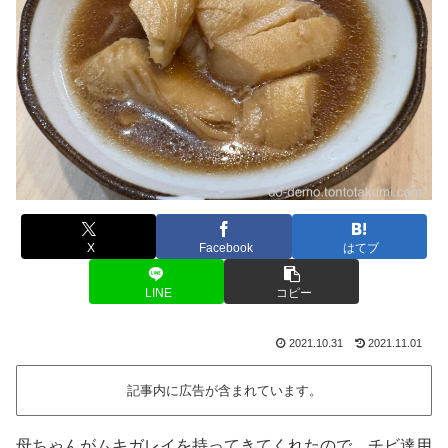
X
Facebook
はてブ
LINE
コピー
2021.10.31
2021.11.01
記事内に広告が含まれています。
母ちゃんがムキガレイを持ってきてくれたので、チビ達用