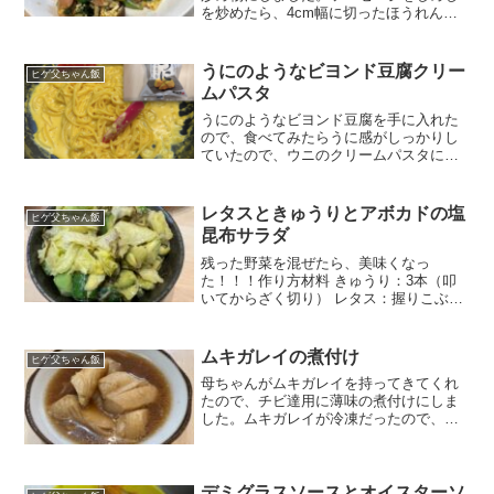
を炒めたら、4cm幅に切ったほうれん草
を入れてよく火を通します。ウェイパー
を入れて酒でなじませたら、たまごを入
れて炒め混ぜたら完成！楽ちんだけど、
うにのようなビヨンド豆腐クリー
ヒゲ父ちゃん飯
シンプルな美味しさの一...
ムパスタ
うにのようなビヨンド豆腐を手に入れた
ので、食べてみたらうに感がしっかりし
ていたので、ウニのクリームパスタにし
てみたら激ウマでした！子どもたちもた
くさん食べてくれたし、作るの簡単だか
ら超便利！うにのようなビヨンドとうふ
レタスときゅうりとアボカドの塩
ヒゲ父ちゃん飯
スーパーマーケット いな...
昆布サラダ
残った野菜を混ぜたら、美味くなっ
た！！！作り方材料 きゅうり：3本（叩
いてからざく切り） レタス：握りこぶし
より大きめ（手で1口大にちぎる） アボ
カド：1個（ざく切り） 塩こんぶ：2掴み
ぐらい レモンジュース：チョロチョロ 具
ムキガレイの煮付け
ヒゲ父ちゃん飯
材を全部袋に入...
母ちゃんがムキガレイを持ってきてくれ
たので、チビ達用に薄味の煮付けにしま
した。ムキガレイが冷凍だったので、沸
騰したお湯の中にムキガレイを入れて、
火が通ったら調味料を入れて煮込んでお
くだけで、しっかり味がついて美味しい
煮付けになります。我が家...
デミグラスソースとオイスターソ