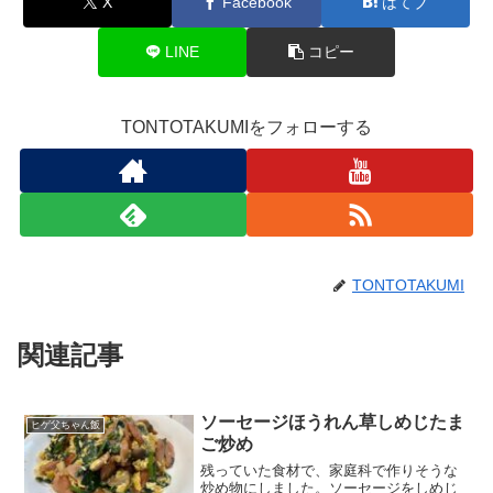
X
Facebook
はてブ
LINE
コピー
TONTOTAKUMIをフォローする
TONTOTAKUMI
関連記事
ソーセージほうれん草しめじたま
ヒゲ父ちゃん飯
ご炒め
残っていた食材で、家庭科で作りそうな
炒め物にしました。ソーセージをしめじ