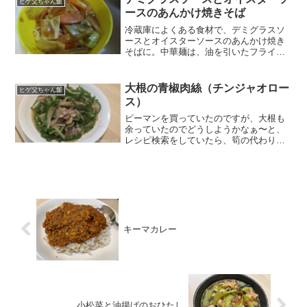
ヒゲ父ちゃん飯
ースのあんかけ焼きそば
冷蔵庫によくある食材で、デミグラスソ
ースとオイスターソースのあんかけ焼き
そばに。中華麺は、油を引いたフライパ
ンで焦げ目がつくぐらいにかりかりに焼
いておきます。野菜を炒めたらソーセー
ジを入れて、酒とデミグラスソースルウ
大根の青椒肉絲（チンジャオロー
ヒゲ父ちゃん飯
で味付けをしていく。デミ...
ス）
ピーマンを買っていたのですが、大根も
余っていたのでどうしようかなぁ〜と、
レシピ検索をしていたら、筍の代わりに
大根を入れた青椒肉絲があったので作っ
てみました！昨日作ったにんにく背脂を
最初にフライパンに入れて火をつけた
ら、豚肉を炒めます。ある程...
キーマカレー
小松菜と油揚げのおひたし