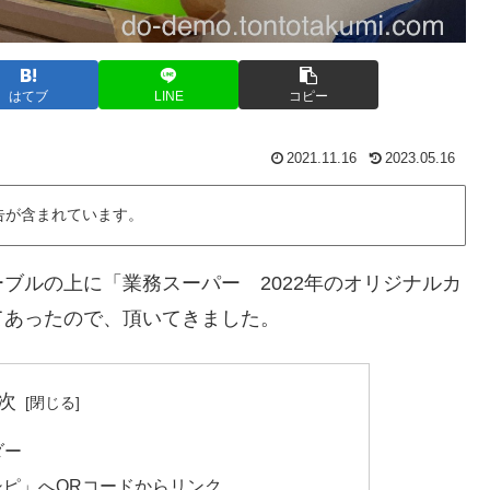
はてブ
LINE
コピー
2021.11.16
2023.05.16
告が含まれています。
ブルの上に「業務スーパー 2022年のオリジナルカ
てあったので、頂いてきました。
次
ダー
ピ」へQRコードからリンク