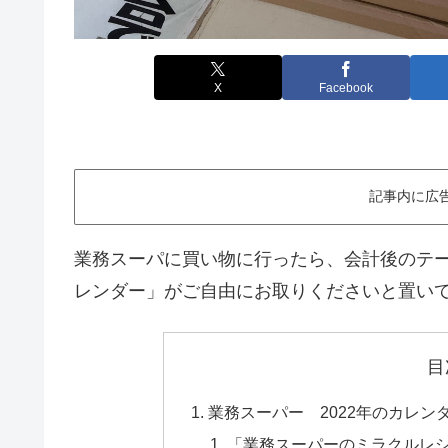
X
Facebook
記事内に広
業務スーパに買い物に行ったら、会計後のテー
レンダー」がご自由にお取りくださいと置い
目
業務スーパー 2022年のカレン
「業務スーパーのミラクルレシ