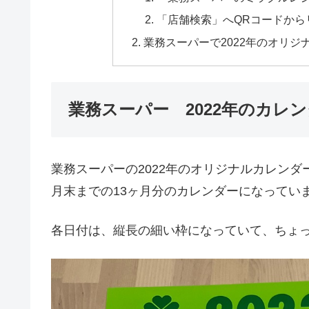
「店舗検索」へQRコードから
業務スーパーで2022年のオリ
業務スーパー 2022年のカレ
業務スーパーの2022年のオリジナルカレンダーは
月末までの13ヶ月分のカレンダーになってい
各日付は、縦長の細い枠になっていて、ちょ