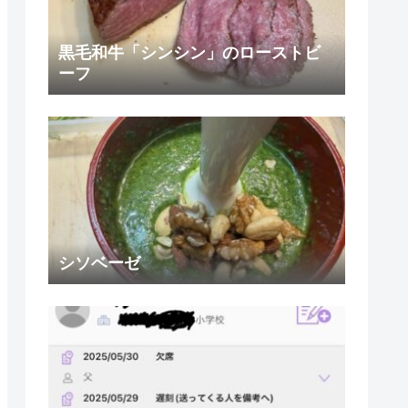
黒毛和牛「シンシン」のローストビ
ーフ
シソベーゼ