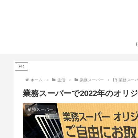
PR
ホーム
生活
業務スーパー
業務スーパ
業務スーパーで2022年のオ
業務スーパー