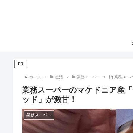
PR
ホーム
生活
業務スーパー
業務スー
業務スーパーのマケドニア産
ッド」が激甘！
業務スーパー