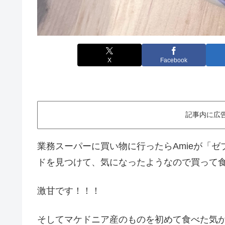
X
Facebook
記事内に広
業務スーパーに買い物に行ったらAmieが「
ドを見つけて、気になったようなので買って
激甘です！！！
そしてマケドニア産のものを初めて食べた気