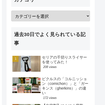
過去30日でよく見られている記
事
セリアの千切りスライサー
を使ってみた！
208 views
ピクルスの「コルニッショ
ン（cornichon）」と「ガー
キンス（gherkins）」の違
い
172 views