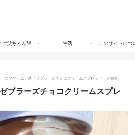
ヒゲ父ちゃん飯
生活
このサイトにつ
パーのマケドニア産「ゼブラーズチョコクリームスプレッド」が激甘！
「ゼブラーズチョコクリームスプレ