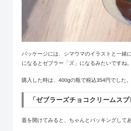
パッケージには、シマウマのイラストと一緒
になるとゼブラー「ズ」になるみたいですね
購入した時は、400gの瓶で税込354円でした
「ゼブラーズチョコクリームスプ
蓋を開けてみると、ちゃんとパッキングして