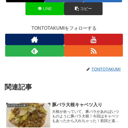
LINE
コピー
TONTOTAKUMIをフォローする
TONTOTAKUMI
関連記事
豚バラ大根キャベツ入り
ヒゲ父ちゃん飯
大根が余っていて、豚バラがあればいつ
ものように豚バラ大根！今回はキャベツ
もあったから入れちゃった！前回と違っ
て、オイスターソースの味付です。作り