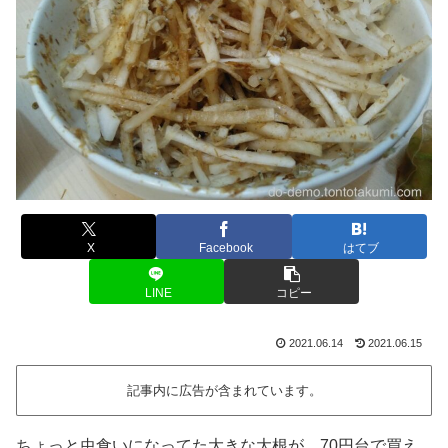
X
Facebook
はてブ
LINE
コピー
2021.06.14
2021.06.15
記事内に広告が含まれています。
ちょっと虫食いになってた大きな大根が、70円台で買え