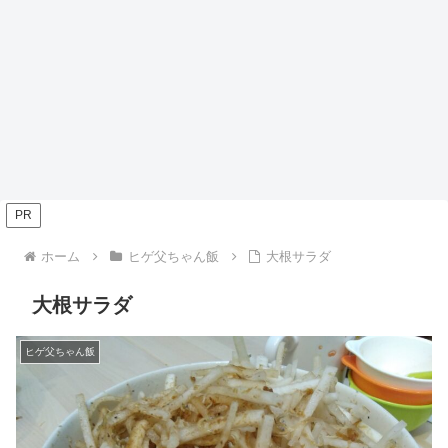
PR
ホーム
ヒゲ父ちゃん飯
大根サラダ
大根サラダ
ヒゲ父ちゃん飯