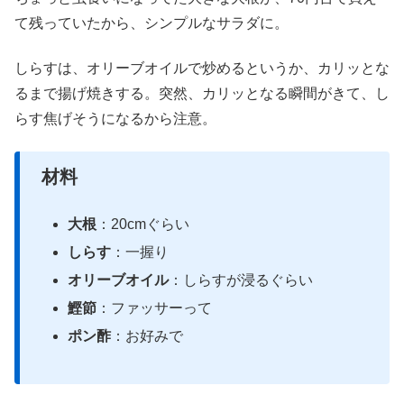
て残っていたから、シンプルなサラダに。
しらすは、オリーブオイルで炒めるというか、カリッとな
るまで揚げ焼きする。突然、カリッとなる瞬間がきて、し
らす焦げそうになるから注意。
材料
大根
：20cmぐらい
しらす
：一握り
オリーブオイル
：しらすが浸るぐらい
鰹節
：ファッサーって
ポン酢
：お好みで