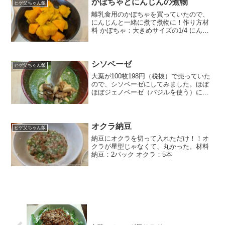
けておきます。 ...
かぼちゃとにんじんの煮物
ヒゲ父ちゃん飯
離乳食用のかぼちゃを買っていたので、
にんじんと一緒に煮て煮物に！作り方材
料 かぼちゃ：大きめサイズの1/4 にんじ
ん：2本 かつおだし（顆粒）：1/2本 酒：
ちょっと 砂糖：ちょっと 塩：ちょっと
みりん：ちょっと 醤油：ちょっと かぼち
ゃ...
シソベーゼ
ヒゲ父ちゃん飯
大葉が100枚198円（税抜）で売っていた
ので、シソベーゼにしてみました。ほぼ
ほぼジェノベーゼ（バジルを使う）にな
るので美味しいからおすすめですよ！作
り方材料 にんにく：3片 大葉（しその
葉）：70枚 アンチョビ：ブニュッと ミッ
クスナッツ...
オクラ納豆
ヒゲ父ちゃん飯
納豆にオクラを切って入れただけ！！オ
クラが星型じゃなくて、丸かった。材料
納豆：2パック オクラ：5本