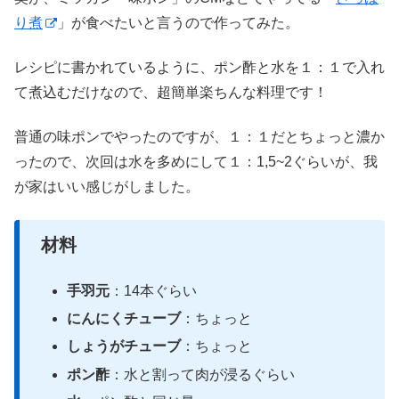
り煮
」が食べたいと言うので作ってみた。
レシピに書かれているように、ポン酢と水を１：１で入れ
て煮込むだけなので、超簡単楽ちんな料理です！
普通の味ポンでやったのですが、１：１だとちょっと濃か
ったので、次回は水を多めにして１：1,5~2ぐらいが、我
が家はいい感じがしました。
材料
手羽元
：14本ぐらい
にんにくチューブ
：ちょっと
しょうがチューブ
：ちょっと
ポン酢
：水と割って肉が浸るぐらい