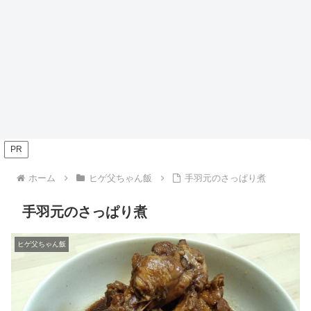
PR
ホーム
ヒゲ父ちゃん飯
手羽元のさっぱり煮
手羽元のさっぱり煮
ヒゲ父ちゃん飯