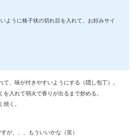
すいように格子状の切れ目を入れて、お好みサイ
れて、味が付きやすいようにする（隠し包丁）。
くを入れて弱火で香りが出るまで炒める。
く焼く。
ですが、、、もういいかな（笑）