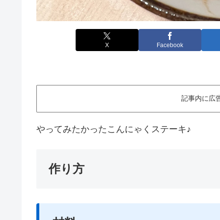
X
Facebook
記事内に広
やってみたかったこんにゃくステーキ♪
作り方