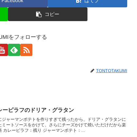
Facebook
はてブ
コピー
KUMIをフォローする
TONTOTAKUMI
レーピラフのドリア・グラタン
にジャーマンポテトを作りすぎて残ったから、ドリア・グラタンに
たミートソースをかけて、さらにチーズかけて焼いただけだから楽
 カレーピラフ：残り ジャーマンポテト：...