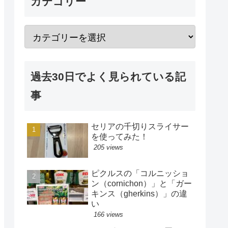
カテゴリー
過去30日でよく見られている記
事
セリアの千切りスライサー
を使ってみた！
205 views
ピクルスの「コルニッショ
ン（cornichon）」と「ガー
キンス（gherkins）」の違
い
166 views