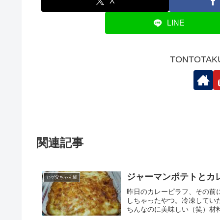
X
LINE
TONTOTA
関連記事
ジャーマンポテトとカ
ヒゲ父ちゃん飯
昨日のカレーピラフ、その前
しちゃったやつ。冷凍してい
ちんなのに美味しい（笑）材料