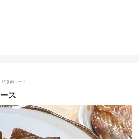
 焼き肉ソース
ース