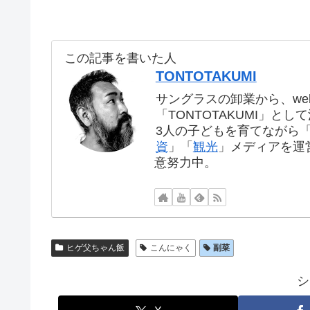
この記事を書いた人
TONTOTAKUMI
サングラスの卸業から、we
「TONTOTAKUMI」とし
3人の子どもを育てながら
資
」「
観光
」メディアを運
意努力中。
ヒゲ父ちゃん飯
こんにゃく
副菜
シ